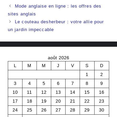
Mode anglaise en ligne : les offres des
sites anglais
Le couteau desherbeur : votre allie pour
un jardin impeccable
août 2026
L
M
M
J
V
S
D
1
2
3
4
5
6
7
8
9
10
11
12
13
14
15
16
17
18
19
20
21
22
23
24
25
26
27
28
29
30