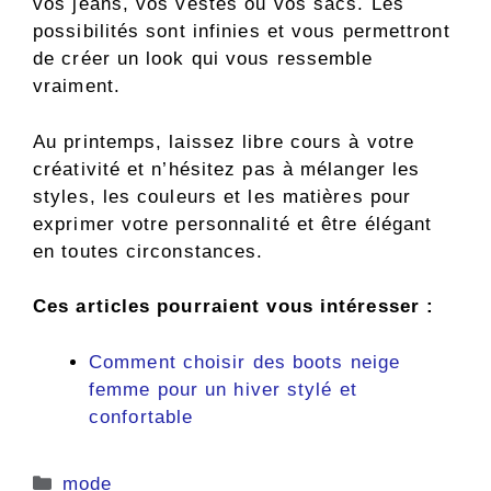
vos jeans, vos vestes ou vos sacs. Les
possibilités sont infinies et vous permettront
de créer un look qui vous ressemble
vraiment.
Au printemps, laissez libre cours à votre
créativité et n’hésitez pas à mélanger les
styles, les couleurs et les matières pour
exprimer votre personnalité et être élégant
en toutes circonstances.
Ces articles pourraient vous intéresser :
Comment choisir des boots neige
femme pour un hiver stylé et
confortable
Catégories
mode