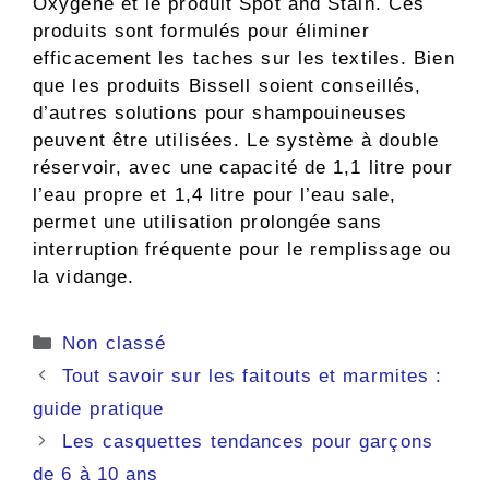
Oxygène et le produit Spot and Stain. Ces
produits sont formulés pour éliminer
efficacement les taches sur les textiles. Bien
que les produits Bissell soient conseillés,
d’autres solutions pour shampouineuses
peuvent être utilisées. Le système à double
réservoir, avec une capacité de 1,1 litre pour
l’eau propre et 1,4 litre pour l’eau sale,
permet une utilisation prolongée sans
interruption fréquente pour le remplissage ou
la vidange.
Catégories
Non classé
Tout savoir sur les faitouts et marmites :
guide pratique
Les casquettes tendances pour garçons
de 6 à 10 ans