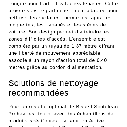
conçue pour traiter les taches tenaces. Cette
brosse s’avère particulièrement adaptée pour
nettoyer les surfaces comme les tapis, les
moquettes, les canapés et les sièges de
voiture. Son design permet d’atteindre les
zones difficiles d’accès. L’ensemble est
complété par un tuyau de 1,37 mètre offrant
une liberté de mouvement appréciable,
associé à un rayon d’action total de 6,40
mètres grâce au cordon d’alimentation.
Solutions de nettoyage
recommandées
Pour un résultat optimal, le Bissell Spotclean
Proheat est fourni avec des échantillons de
produits spécifiques : la solution Active