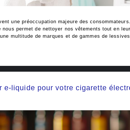
uvent une préoccupation majeure des consommateurs. 
le nous permet de nettoyer nos vêtements tout en leu
ché une multitude de marques et de gammes de lessiv
 e-liquide pour votre cigarette élect