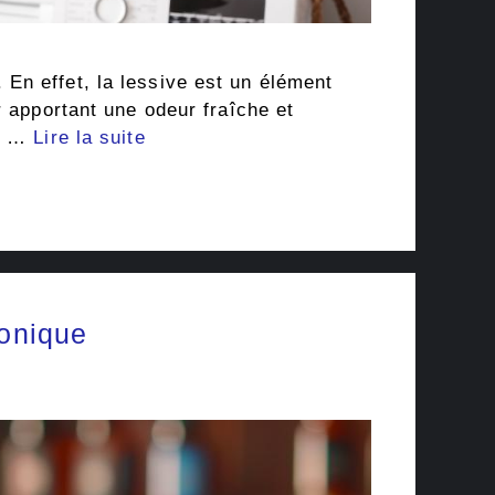
En effet, la lessive est un élément
r apportant une odeur fraîche et
es …
Lire la suite
ronique