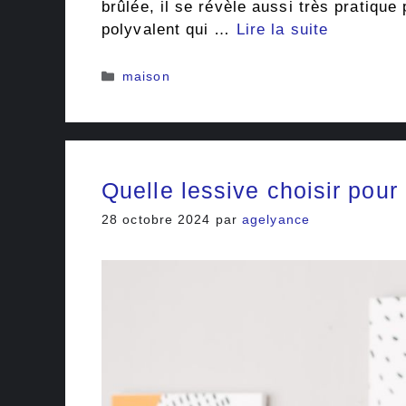
brûlée, il se révèle aussi très pratiqu
polyvalent qui …
Lire la suite
Catégories
maison
Quelle lessive choisir pour
28 octobre 2024
par
agelyance