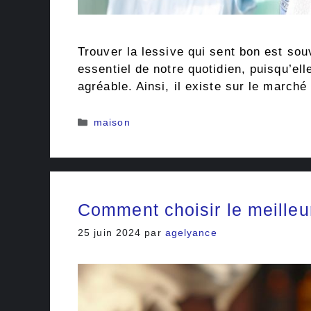
Trouver la lessive qui sent bon est so
essentiel de notre quotidien, puisqu’el
agréable. Ainsi, il existe sur le mar
Catégories
maison
Comment choisir le meilleur
25 juin 2024
par
agelyance