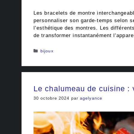
Les bracelets de montre interchangeabl
personnaliser son garde-temps selon ses
l’esthétique des montres. Les différent
de transformer instantanément l’appar
Catégories
bijoux
Le chalumeau de cuisine : v
30 octobre 2024
par
agelyance