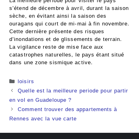
La meilleure période pour visiter le pays
s’étend de décembre à avril, durant la saison
sèche, en évitant ainsi la saison des
ouragans qui court de mi-mai à fin novembre.
Cette dernière présente des risques
d’inondations et de glissements de terrain.
La vigilance reste de mise face aux
catastrophes naturelles, le pays étant situé
dans une zone sismique active.
Catégories
loisirs
Quelle est la meilleure periode pour partir
en vol en Guadeloupe ?
Comment trouver des appartements à
Rennes avec la vue carte